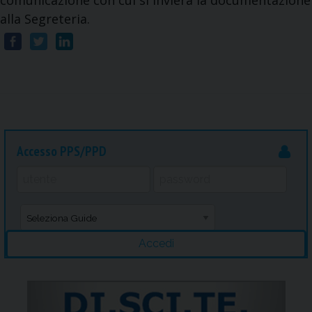
comunicazione con cui si invierà la documentazione
alla Segreteria.
Accesso PPS/PPD