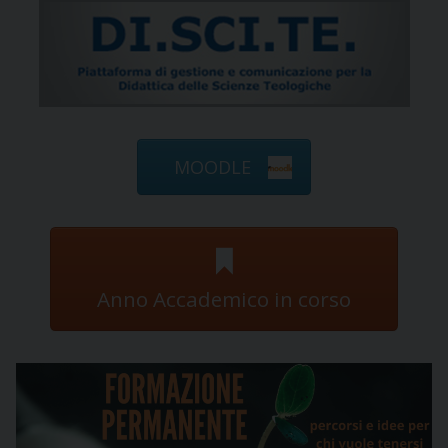
MOODLE
Anno Accademico in corso