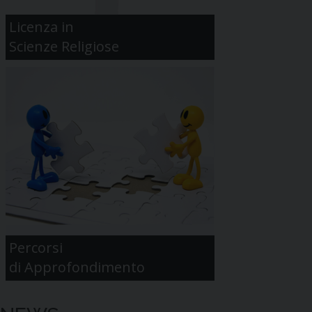
Licenza in
Scienze Religiose
Percorsi
di Approfondimento