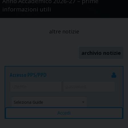
Anno Accademico 2026-27 – prime
informazioni utili
altre notizie
archivio notizie
Accesso PPS/PPD