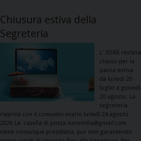
Chiusura estiva della
Segreteria
L’ ISSRE resterà
chiuso per la
pausa estiva
da lunedì 20
luglio a giovedì
20 agosto. La
segreteria
riaprirà con il consueto orario lunedì 24 agosto
2026 La casella di posta issremilia@gmail.com
viene comunque presidiata, pur non garantendo
tempi rapidi di risposta fino alla riapertura. Per