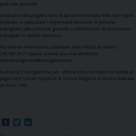
pastorale giovanile.
Destinatari del progetto sono le diocesi interessate delle due regioni
implicate, in particolare i responsabili diocesani, le persone
impegnate nella pastorale giovanile e nell’annuncio, le associazioni
impegnate in ambito educativo.
Per ulteriori informazioni contattare Irene Pilotto al numero
340.360.34.77 oppure scrivere una mail all’indirizzo
laboratoriogiovani@teologiaverona.it
Scarica
QUI
il programma, per ulteriori info e iscrizioni consultate
la
pagina dell’ Istituto Superiore di Scienze Religiose di Verona
dedicata
al corso:
LINK