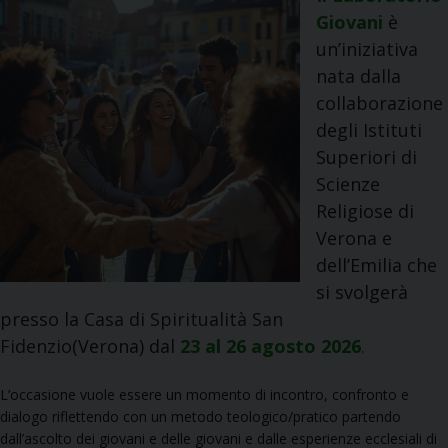
Giovani
è
un’iniziativa
nata dalla
collaborazione
degli Istituti
Superiori di
Scienze
Religiose di
Verona e
dell’Emilia che
si svolgerà
presso la
Casa di Spiritualità San
Fidenzio
(Verona)
dal
23 al 26 agosto 2026
.
L’occasione vuole essere un momento di incontro, confronto e
dialogo riflettendo con un metodo teologico/pratico partendo
dall’ascolto dei giovani e delle giovani e dalle esperienze ecclesiali di