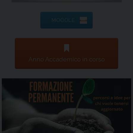
MOODLE
Anno Accademico in corso