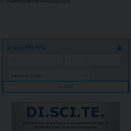
VolantinoLaboratorioGiovani2026
Accesso PPS/PPD