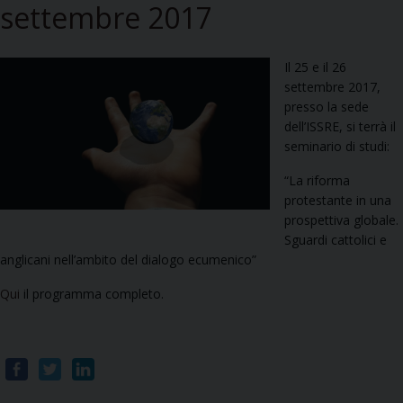
settembre 2017
Il 25 e il 26
settembre 2017,
presso la sede
dell’ISSRE, si terrà il
seminario di studi:
“La riforma
protestante in una
prospettiva globale.
Sguardi cattolici e
anglicani nell’ambito del dialogo ecumenico”
Qui
il programma completo.