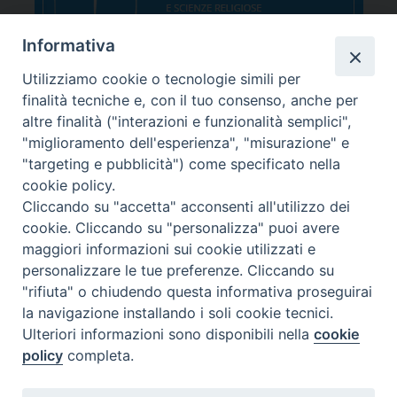
Informativa
Utilizziamo cookie o tecnologie simili per
finalità tecniche e, con il tuo consenso, anche per
altre finalità ("interazioni e funzionalità semplici",
"miglioramento dell'esperienza", "misurazione" e
"targeting e pubblicità") come specificato nella
cookie policy.
Cliccando su "accetta" acconsenti all'utilizzo dei
cookie. Cliccando su "personalizza" puoi avere
maggiori informazioni sui cookie utilizzati e
personalizzare le tue preferenze. Cliccando su
"rifiuta" o chiudendo questa informativa proseguirai
la navigazione installando i soli cookie tecnici.
Ulteriori informazioni sono disponibili nella
cookie
sede Corso Canalchiaro 149 - 41121 Modena
policy
completa.
polo FAD viale Solferino 25 – 43123 Parma