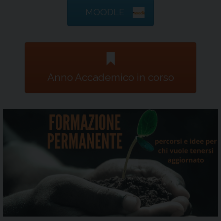
MOODLE
Anno Accademico in corso