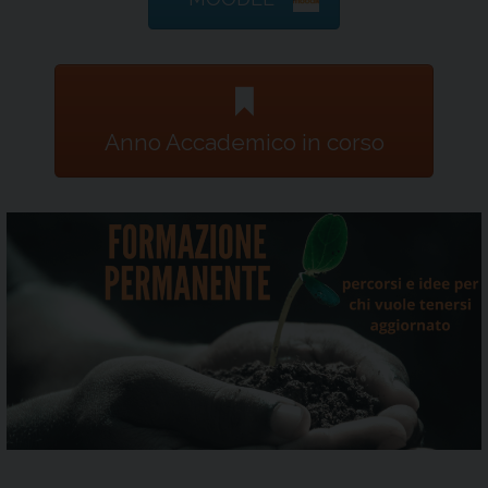
Anno Accademico in corso