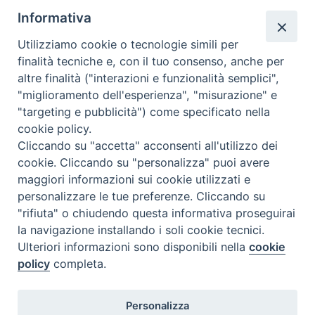
Informativa
Utilizziamo cookie o tecnologie simili per
finalità tecniche e, con il tuo consenso, anche per
altre finalità ("interazioni e funzionalità semplici",
"miglioramento dell'esperienza", "misurazione" e
"targeting e pubblicità") come specificato nella
cookie policy.
Cliccando su "accetta" acconsenti all'utilizzo dei
cookie. Cliccando su "personalizza" puoi avere
maggiori informazioni sui cookie utilizzati e
personalizzare le tue preferenze. Cliccando su
"rifiuta" o chiudendo questa informativa proseguirai
la navigazione installando i soli cookie tecnici.
Ulteriori informazioni sono disponibili nella
cookie
sede Corso Canalchiaro 149 - 41121 Modena
policy
completa.
polo FAD viale Solferino 25 – 43123 Parma
Personalizza
Tel. 059 211733 - E-mail: issremilia@gmail.com - PEC: