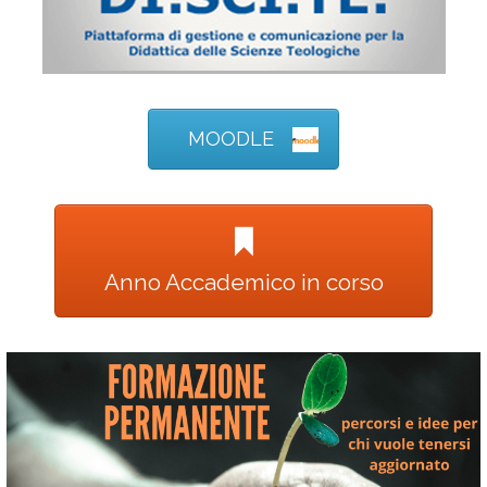
MOODLE
Anno Accademico in corso