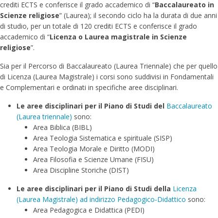
crediti ECTS e conferisce il grado accademico di “
Baccalaureato in
Scienze religiose
” (Laurea); il secondo ciclo ha la durata di due anni
di studio, per un totale di 120 crediti ECTS e conferisce il grado
accademico di “
Licenza o Laurea magistrale in Scienze
religiose
”.
Sia per il Percorso di Baccalaureato (Laurea Triennale) che per quello
di Licenza (Laurea Magistrale) i corsi sono suddivisi in Fondamentali
e Complementari e ordinati in specifiche aree disciplinari.
Le aree disciplinari per il Piano di Studi del
Baccalaureato
(Laurea triennale)
sono:
Area Biblica (BIBL)
Area Teologia Sistematica e spirituale (SISP)
Area Teologia Morale e Diritto (MODI)
Area Filosofia e Scienze Umane (FISU)
Area Discipline Storiche (DIST)
Le aree disciplinari per il Piano di Studi della
Licenza
(Laurea Magistrale) ad indirizzo Pedagogico-Didattico
sono:
Area Pedagogica e Didattica (PEDI)