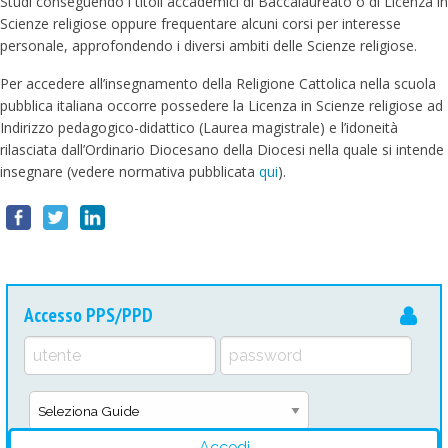
Studi conseguendo i titoli accademici di Baccalaureato o di Licenza in
Scienze religiose oppure frequentare alcuni corsi per interesse
personale, approfondendo i diversi ambiti delle Scienze religiose.
Per accedere all’insegnamento della Religione Cattolica nella scuola
pubblica italiana occorre possedere la Licenza in Scienze religiose ad
Indirizzo pedagogico-didattico (Laurea magistrale) e l’idoneità
rilasciata dall’Ordinario Diocesano della Diocesi nella quale si intende
insegnare (vedere normativa pubblicata
qui
).
Accesso PPS/PPD