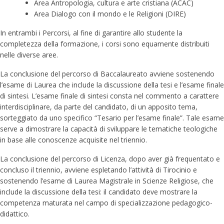
Area Antropologia, cultura e arte cristiana (ACAC)
Area Dialogo con il mondo e le Religioni (DIRE)
In entrambi i Percorsi, al fine di garantire allo studente la
completezza della formazione, i corsi sono equamente distribuiti
nelle diverse aree.
La conclusione del percorso di Baccalaureato avviene sostenendo
l’esame di Laurea che include la discussione della tesi e l’esame finale
di sintesi. L’esame finale di sintesi consta nel commento a carattere
interdisciplinare, da parte del candidato, di un apposito tema,
sorteggiato da uno specifico “Tesario per l’esame finale”. Tale esame
serve a dimostrare la capacità di sviluppare le tematiche teologiche
in base alle conoscenze acquisite nel triennio.
La conclusione del percorso di Licenza, dopo aver già frequentato e
concluso il triennio, avviene espletando l’attività di Tirocinio e
sostenendo l’esame di Laurea Magistrale in Scienze Religiose, che
include la discussione della tesi: il candidato deve mostrare la
competenza maturata nel campo di specializzazione pedagogico-
didattico.