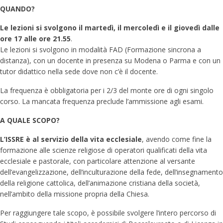
QUANDO?
Le lezioni si svolgono il martedì, il mercoledì e il giovedì dalle
ore 17 alle ore 21.55
.
Le lezioni si svolgono in modalità FAD (Formazione sincrona a
distanza), con un docente in presenza su Modena o Parma e con un
tutor didattico nella sede dove non c’è il docente.
La frequenza è obbligatoria per i 2/3 del monte ore di ogni singolo
corso. La mancata frequenza preclude l’ammissione agli esami.
A QUALE SCOPO?
L’ISSRE è al servizio della vita ecclesiale
, avendo come fine la
formazione alle scienze religiose di operatori qualificati della vita
ecclesiale e pastorale, con particolare attenzione al versante
dell’evangelizzazione, dell’inculturazione della fede, dell’insegnamento
della religione cattolica, dell’animazione cristiana della società,
nell’ambito della missione propria della Chiesa.
Per raggiungere tale scopo, è possibile svolgere l’intero percorso di